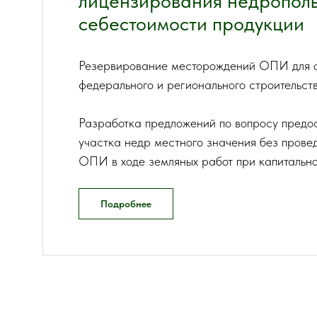
лицензирования недрополь
себестоимости продукции
Резервирование месторождений ОПИ для о
федерального и регионального строительств
Разработка предложений по вопросу предос
участка недр местного значения без прове
ОПИ в ходе земляных работ при капитальном
Подробнее